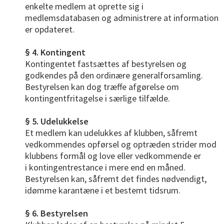
enkelte medlem at oprette sig i
medlemsdatabasen og administrere at information
er opdateret.
§ 4. Kontingent
Kontingentet fastsættes af bestyrelsen og
godkendes på den ordinære generalforsamling.
Bestyrelsen kan dog træffe afgørelse om
kontingentfritagelse i særlige tilfælde.
§ 5. Udelukkelse
Et medlem kan udelukkes af klubben, såfremt
vedkommendes opførsel og optræden strider mod
klubbens formål og love eller vedkommende er
i
kontingentrestance i mere end en måned.
Bestyrelsen kan, såfremt det findes nødvendigt,
idømme karantæne i et bestemt tidsrum.
§ 6. Bestyrelsen