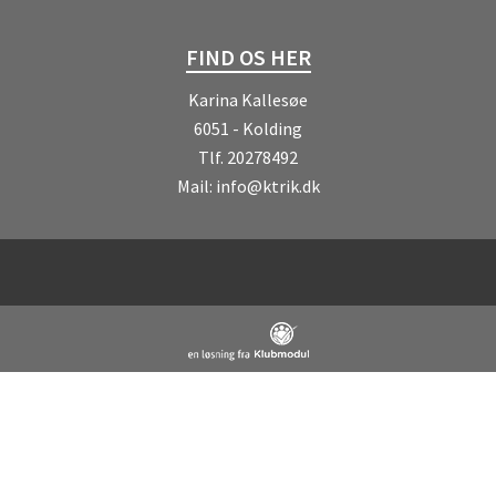
FIND OS HER
Karina Kallesøe
6051 - Kolding
Tlf.
20278492
Mail:
info@ktrik.dk