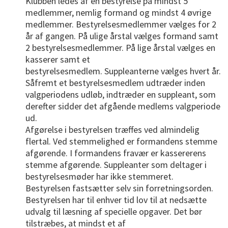
Klubben ledes af en bestyrelse på mindst 5
medlemmer, nemlig formand og mindst 4 øvrige
medlemmer. Bestyrelsesmedlemmer vælges for 2
år af gangen. På ulige årstal vælges formand samt
2 bestyrelsesmedlemmer. På lige årstal vælges en
kasserer samt et
bestyrelsesmedlem. Suppleanterne vælges hvert år.
Såfremt et bestyrelsesmedlem udtræder inden
valgperiodens udløb, indtræder en suppleant, som
derefter sidder det afgående medlems valgperiode
ud.
Afgørelse i bestyrelsen træffes ved almindelig
flertal. Ved stemmelighed er formandens stemme
afgørende. I formandens fravær er kassererens
stemme afgørende. Suppleanter som deltager i
bestyrelsesmøder har ikke stemmeret.
Bestyrelsen fastsætter selv sin forretningsorden.
Bestyrelsen har til enhver tid lov til at nedsætte
udvalg til læsning af specielle opgaver. Det bør
tilstræbes, at mindst et af