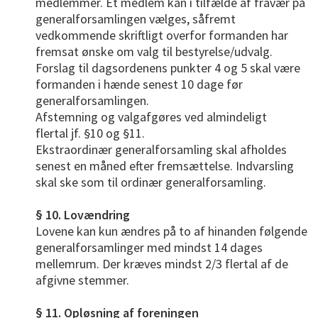
medlemmer. Et medlem kan i tilfælde af fravær på
generalforsamlingen vælges, såfremt
vedkommende skriftligt overfor formanden har
fremsat ønske om valg til bestyrelse/udvalg.
Forslag til dagsordenens punkter 4 og 5 skal være
formanden i hænde senest 10 dage før
generalforsamlingen.
Afstemning og valgafgøres ved almindeligt
flertal jf. §10 og §11.
Ekstraordinær generalforsamling skal afholdes
senest en måned efter fremsættelse. Indvarsling
skal ske som til ordinær generalforsamling.
§ 10. Lovændring
Lovene kan kun ændres på to af hinanden følgende
generalforsamlinger med mindst 14 dages
mellemrum. Der kræves mindst 2/3 flertal af de
afgivne stemmer.
§ 11. Opløsning af foreningen