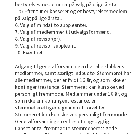
bestyrelsesmedlemmer på valg på ulige årstal.
b) Efter tur er kasserer og et bestyrelsesmedlem
på valg på lige årstal.
6. Valg af mindst to suppleanter.
7. Valg af medlemmer til udvalgsformænd.
8. Valg af revisor(er).
9. Valg af revisor suppleant.
10. Eventuelt .
Adgang til generalforsamlingen har alle klubbens
medlemmer, samt særligt indbudte. Stemmeret har
alle medlemmer, der er fyldt 16 år, og som ikke er i
kontingentrestance. Stemmeret kan kun ske ved
personligt fremmøde. Medlemmer under 16 år, og
som ikke er i kontingentrestance, er
stemmeberettigede gennem 1 forælder.
Stemmeret kan kun ske ved personligt fremmøde.
Generalforsamlingen er beslutningsdygtig
uanset antal fremmødte stemmeberettigede