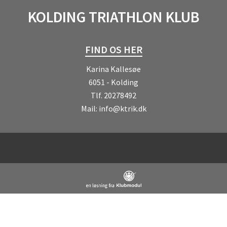
KOLDING TRIATHLON KLUB
FIND OS HER
Karina Kallesøe
6051 - Kolding
Tlf.
20278492
Mail:
info@ktrik.dk