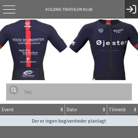
KOLDING TRIATHLON KLUB
Event
Dato
Tilmeld
Der er ingen begivenheder planlagt