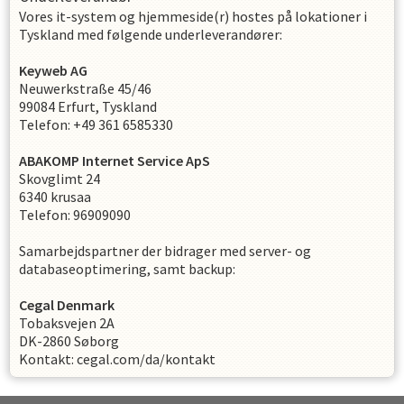
Vores it-system og hjemmeside(r) hostes på lokationer i
Tyskland med følgende underleverandører:
Keyweb AG
Neuwerkstraße 45/46
99084 Erfurt, Tyskland
Telefon: +49 361 6585330
ABAKOMP Internet Service ApS
Skovglimt 24
6340 krusaa
Telefon: 96909090
Samarbejdspartner der bidrager med server- og
databaseoptimering, samt backup:
Cegal Denmark
Tobaksvejen 2A
DK-2860 Søborg
Kontakt: cegal.com/da/kontakt