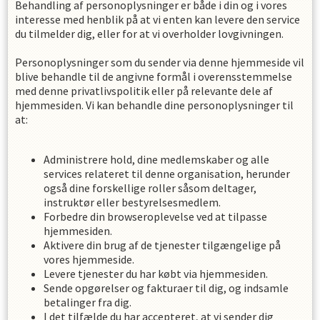
Behandling af personoplysninger er både i din og i vores
interesse med henblik på at vi enten kan levere den service
du tilmelder dig, eller for at vi overholder lovgivningen.
Personoplysninger som du sender via denne hjemmeside vil
blive behandle til de angivne formål i overensstemmelse
med denne privatlivspolitik eller på relevante dele af
hjemmesiden. Vi kan behandle dine personoplysninger til
at:
Administrere hold, dine medlemskaber og alle
services relateret til denne organisation, herunder
også dine forskellige roller såsom deltager,
instruktør eller bestyrelsesmedlem.
Forbedre din browseroplevelse ved at tilpasse
hjemmesiden.
Aktivere din brug af de tjenester tilgængelige på
vores hjemmeside.
Levere tjenester du har købt via hjemmesiden.
Sende opgørelser og fakturaer til dig, og indsamle
betalinger fra dig.
I det tilfælde du har accepteret, at vi sender dig