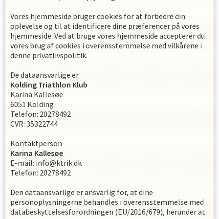
Vores hjemmeside bruger cookies for at forbedre din
oplevelse og til at identificere dine præferencer på vores
hjemmeside. Ved at bruge vores hjemmeside accepterer du
vores brug af cookies i overensstemmelse med vilkårene i
denne privatlivspolitik.
De dataansvarlige er
Kolding Triathlon Klub
Karina Kallesøe
6051
Kolding
Telefon
:
20278492
CVR
:
35322744
Kontaktperson
Karina
Kallesøe
E-mail
:
info@ktrik.dk
Telefon
:
20278492
Den dataansvarlige er ansvarlig for, at dine
personoplysningerne behandles i overensstemmelse med
databeskyttelsesforordningen (EU/2016/679), herunder at