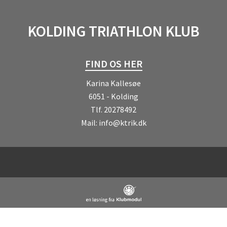
KOLDING TRIATHLON KLUB
FIND OS HER
Karina Kallesøe
6051 - Kolding
Tlf.
20278492
Mail:
info@ktrik.dk