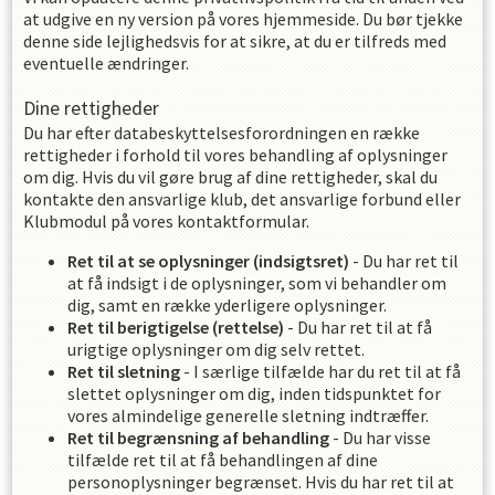
at udgive en ny version på vores hjemmeside. Du bør tjekke
denne side lejlighedsvis for at sikre, at du er tilfreds med
eventuelle ændringer.
Dine rettigheder
Du har efter databeskyttelsesforordningen en række
rettigheder i forhold til vores behandling af oplysninger
om dig. Hvis du vil gøre brug af dine rettigheder, skal du
kontakte den ansvarlige klub, det ansvarlige forbund eller
Klubmodul på vores kontaktformular.
Ret til at se oplysninger (indsigtsret)
- Du har ret til
at få indsigt i de oplysninger, som vi behandler om
dig, samt en række yderligere oplysninger.
Ret til berigtigelse (rettelse)
- Du har ret til at få
urigtige oplysninger om dig selv rettet.
Ret til sletning
- I særlige tilfælde har du ret til at få
slettet oplysninger om dig, inden tidspunktet for
vores almindelige generelle sletning indtræffer.
Ret til begrænsning af behandling
- Du har visse
tilfælde ret til at få behandlingen af dine
personoplysninger begrænset. Hvis du har ret til at