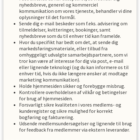
nyhedsbreve, generel og kommerciel
kommunikation om vores tjeneste, behandler vi dine
oplysninger til det formål.
Sende dig e-mail beskeder som f.eks. advisering om
tilmeldelser, kvitteringer, bookinger, samt
nyhedsbreve som du til enhver tid kan framelde.
Hvor du specifikt har bedt om det, at sende dig
markedsføringsmateriale, eller tilbud fra
omhyggeligt udvalgte samarbejdspartnere, som vi
tror kan være af interesse for dig via post, e-mail
eller lignende teknologi (og du kan informere os til
enhver tid, hvis du ikke længere ønsker at modtage
marketing kommunikation).
Holde hjemmesiden sikker og forebygge misbrug.
Kontrollere overholdelsen af ​​vilkår og betingelser
for brug af hjemmesiden.
Forsvarligt sikre kvaliteten i vores medlems- og
kunderegister og sikre mulighed for korrekt
bogføring og fakturering.
Udsende medlemsundersøgelser og lignende til brug
for feedback fra medlemmer via ekstern leverandør.