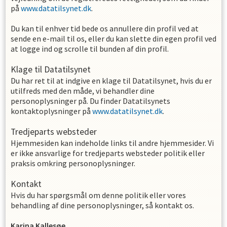
på
www.datatilsynet.dk
.
Du kan til enhver tid bede os annullere din profil ved at
sende en e-mail til os, eller du kan slette din egen profil ved
at logge ind og scrolle til bunden af din profil.
Klage til Datatilsynet
Du har ret til at indgive en klage til Datatilsynet, hvis du er
utilfreds med den måde, vi behandler dine
personoplysninger på. Du finder Datatilsynets
kontaktoplysninger på
www.datatilsynet.dk
.
Tredjeparts websteder
Hjemmesiden kan indeholde links til andre hjemmesider. Vi
er ikke ansvarlige for tredjeparts websteder politik eller
praksis omkring personoplysninger.
Kontakt
Hvis du har spørgsmål om denne politik eller vores
behandling af dine personoplysninger, så kontakt os.
Karina
Kallesøe