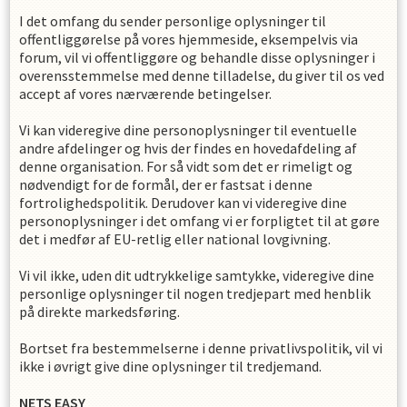
I det omfang du sender personlige oplysninger til
offentliggørelse på vores hjemmeside, eksempelvis via
forum, vil vi offentliggøre og behandle disse oplysninger i
overensstemmelse med denne tilladelse, du giver til os ved
accept af vores nærværende betingelser.
Vi kan videregive dine personoplysninger til eventuelle
andre afdelinger og hvis der findes en hovedafdeling af
denne organisation. For så vidt som det er rimeligt og
nødvendigt for de formål, der er fastsat i denne
fortrolighedspolitik. Derudover kan vi videregive dine
personoplysninger i det omfang vi er forpligtet til at gøre
det i medfør af EU-retlig eller national lovgivning.
Vi vil ikke, uden dit udtrykkelige samtykke, videregive dine
personlige oplysninger til nogen tredjepart med henblik
på direkte markedsføring.
Bortset fra bestemmelserne i denne privatlivspolitik, vil vi
ikke i øvrigt give dine oplysninger til tredjemand.
NETS EASY