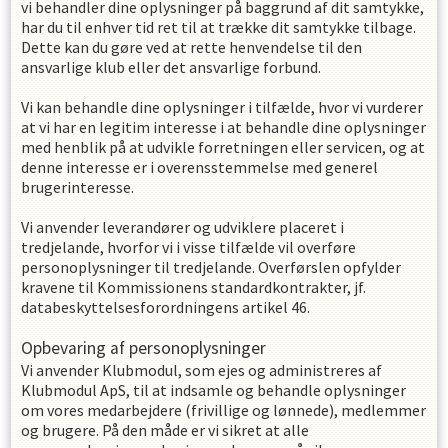
vi behandler dine oplysninger på baggrund af dit samtykke,
har du til enhver tid ret til at trække dit samtykke tilbage.
Dette kan du gøre ved at rette henvendelse til den
ansvarlige klub eller det ansvarlige forbund.
Vi kan behandle dine oplysninger i tilfælde, hvor vi vurderer
at vi har en legitim interesse i at behandle dine oplysninger
med henblik på at udvikle forretningen eller servicen, og at
denne interesse er i overensstemmelse med generel
brugerinteresse.
Vi anvender leverandører og udviklere placeret i
tredjelande, hvorfor vi i visse tilfælde vil overføre
personoplysninger til tredjelande. Overførslen opfylder
kravene til Kommissionens standardkontrakter, jf.
databeskyttelsesforordningens artikel 46.
Opbevaring af personoplysninger
Vi anvender Klubmodul, som ejes og administreres af
Klubmodul ApS, til at indsamle og behandle oplysninger
om vores medarbejdere (frivillige og lønnede), medlemmer
og brugere. På den måde er vi sikret at alle