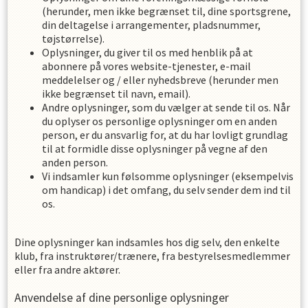
(herunder, men ikke begrænset til, dine sportsgrene,
din deltagelse i arrangementer, pladsnummer,
tøjstørrelse).
Oplysninger, du giver til os med henblik på at
abonnere på vores website-tjenester, e-mail
meddelelser og / eller nyhedsbreve (herunder men
ikke begrænset til navn, email).
Andre oplysninger, som du vælger at sende til os. Når
du oplyser os personlige oplysninger om en anden
person, er du ansvarlig for, at du har lovligt grundlag
til at formidle disse oplysninger på vegne af den
anden person.
Vi indsamler kun følsomme oplysninger (eksempelvis
om handicap) i det omfang, du selv sender dem ind til
os.
Dine oplysninger kan indsamles hos dig selv, den enkelte
klub, fra instruktører/trænere, fra bestyrelsesmedlemmer
eller fra andre aktører.
Anvendelse af dine personlige oplysninger